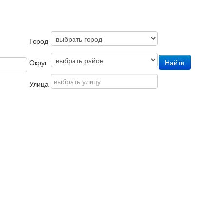
Город
Округ
Улица