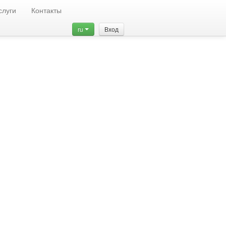
слуги
Контакты
ru
Вход