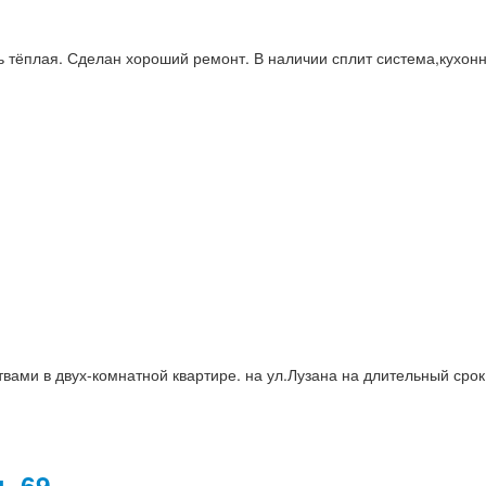
 тёплая. Сделан хороший ремонт. В наличии сплит система,кухонн
вами в двух-комнатной квартире. на ул.Лузана на длительный срок
, 69