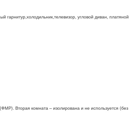
ый гарнитур,холодильник,телевизор, угловой диван, платяной
(ФМР). Вторая комната – изолирована и не используется (без