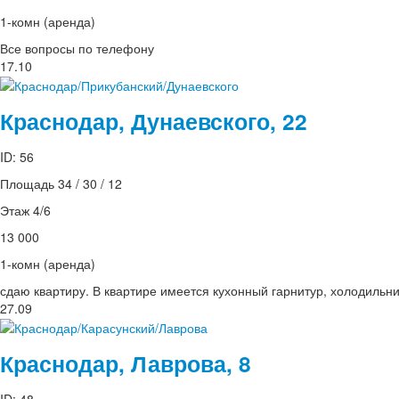
1-комн (аренда)
Все вопросы по телефону
17.10
Краснодар, Дунаевского, 22
ID: 56
Площадь 34 / 30 / 12
Этаж 4/6
13 000
1-комн (аренда)
сдаю квартиру. В квартире имеется кухонный гарнитур, холодильн
27.09
Краснодар, Лаврова, 8