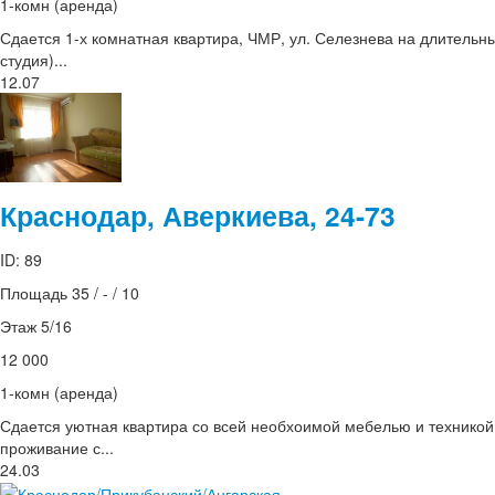
1-комн (аренда)
Сдается 1-х комнатная квартира, ЧМР, ул. Селезнева на длительны
студия)...
12.07
Краснодар, Аверкиева, 24-73
ID: 89
Площадь 35 / - / 10
Этаж 5/16
12 000
1-комн (аренда)
Сдается уютная квартира со всей необхоимой мебелью и техникой.
проживание с...
24.03