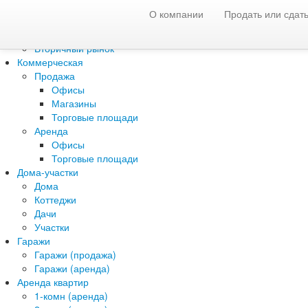
О компании
Продать или сдать
Жилая недвижимость
Новостройки
Вторичный рынок
Коммерческая
Продажа
Офисы
Магазины
Торговые площади
Аренда
Офисы
Торговые площади
Дома-участки
Дома
Коттеджи
Дачи
Участки
Гаражи
Гаражи (продажа)
Гаражи (аренда)
Аренда квартир
1-комн (аренда)