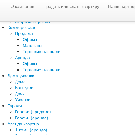
О компании
Продать или сдать квартиру
Наши партне
Жилая недвижимость
Новостройки
Вторичный рынок
Коммерческая
Продажа
Офисы
Магазины
Торговые площади
Аренда
Офисы
Торговые площади
Дома-участки
Дома
Коттеджи
Дачи
Участки
Гаражи
Гаражи (продажа)
Гаражи (аренда)
Аренда квартир
1-комн (аренда)