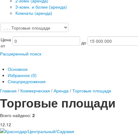
2-комн (аренда)
3-комн. и более (аренда)
Комнаты (аренда)
Цена
до
от
Расширенный поиск
Основное
Избранное (
0
)
Спецпредложения
Главная
/
Коммерческая
/
Аренда
/
Торговые площади
Торговые площади
Всего найдено:
2
12.12