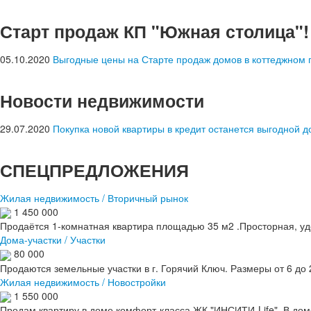
Старт продаж КП "Южная столица"!
05.10.2020
Выгодные цены на Старте продаж домов в коттеджном 
Новости недвижимости
29.07.2020
Покупка новой квартиры в кредит останется выгодной до
СПЕЦПРЕДЛОЖЕНИЯ
Жилая недвижимость / Вторичный рынок
1 450 000
Продаётся 1-комнатная квартира площадью 35 м2 .Просторная, удо
Дома-участки / Участки
80 000
Продаются земельные участки в г. Горячий Ключ. Размеры от 6 до
Жилая недвижимость / Новостройки
1 550 000
Продам квартиру в доме комфорт-класса ЖК "ИНСИТИ-Life". В дом