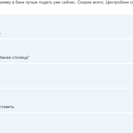
аявку в банк лучше подать уже сейчас. Скорее всего, Центробанк с
.
Южная столица"
ставить