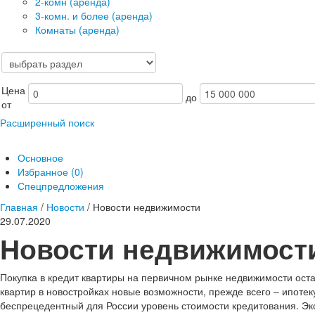
2-комн (аренда)
3-комн. и более (аренда)
Комнаты (аренда)
Цена
до
от
Расширенный поиск
Основное
Избранное (
0
)
Спецпредложения
Главная
/
Новости
/ Новости недвижимости
29.07.2020
Новости недвижимост
Покупка в кредит квартиры на первичном рынке недвижимости оста
квартир в новостройках новые возможности, прежде всего – ипотек
беспрецедентный для России уровень стоимости кредитования. Эк