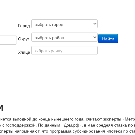
Город
Округ
Улица
и
нется выгодной до конца нынешнего года, считают эксперты «Метр
у с господдержкой. По данным «Дом.рф», в мае средняя ставка по 
сперты напоминают, что программа субсидирования ипотеки по ста