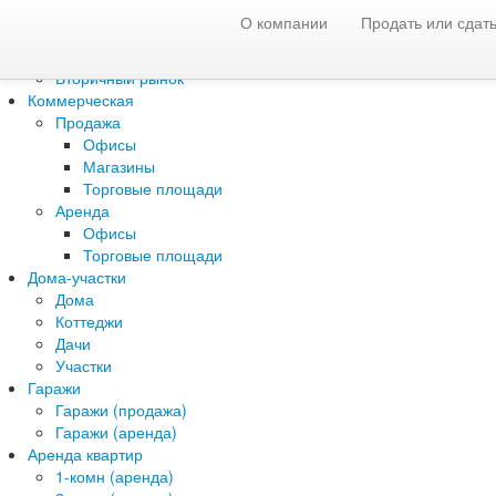
О компании
Продать или сдать
Жилая недвижимость
Новостройки
Вторичный рынок
Коммерческая
Продажа
Офисы
Магазины
Торговые площади
Аренда
Офисы
Торговые площади
Дома-участки
Дома
Коттеджи
Дачи
Участки
Гаражи
Гаражи (продажа)
Гаражи (аренда)
Аренда квартир
1-комн (аренда)